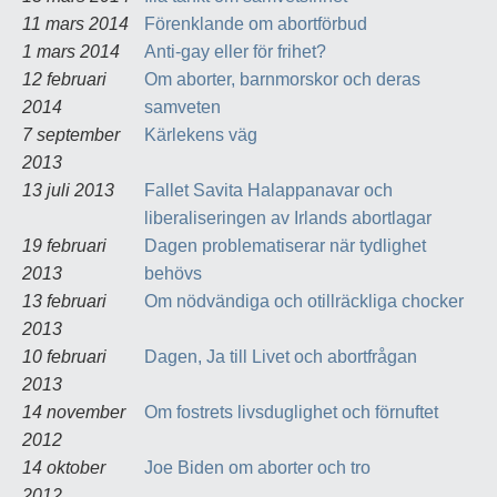
11 mars 2014
Förenklande om abortförbud
1 mars 2014
Anti-gay eller för frihet?
12 februari
Om aborter, barnmorskor och deras
2014
samveten
7 september
Kärlekens väg
2013
13 juli 2013
Fallet Savita Halappanavar och
liberaliseringen av Irlands abortlagar
19 februari
Dagen problematiserar när tydlighet
2013
behövs
13 februari
Om nödvändiga och otillräckliga chocker
2013
10 februari
Dagen, Ja till Livet och abortfrågan
2013
14 november
Om fostrets livsduglighet och förnuftet
2012
14 oktober
Joe Biden om aborter och tro
2012