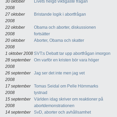
30 oktober
Livets helgd viktigaste frågan
2008
27 oktober
Bristande logik i abortfrågan
2008
22 oktober
Obama och aborter, diskussionen
2008
fortsätter
20 oktober
Aborter, Obama och skatter
2008
1 oktober 2008
SVT:s Debatt tar upp abortfrågan imorgon
28 september
Om varför en kristen bör vara höger
2008
26 september
Jag ser det inte men jag vet
2008
17 september
Tomas Seidal om Pelle Hörnmarks
2008
tystnad
15 september
Världen idag skriver om reaktioner på
2008
abortdemonstrationen
14 september
SvD, aborter och avhållsamhet