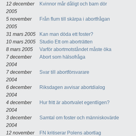
12 december
Kvinnor mår dåligt och barn dör
2005
5 november
Från flum till skärpa i abortfrågan
2005
31 mars 2005
Kan man döda ett foster?
10 mars 2005
Studio Ett om aborträtten
8 mars 2005
Varför abortmotståndet måste öka
7 december
Abort som hälsofråga
2004
7 december
Svar till abortförsvarare
2004
6 december
Riksdagen avvisar abortdialog
2004
4 december
Hur fritt är abortvalet egentligen?
2004
3 december
Samtal om foster och människovärde
2004
12 november
FN kritiserar Polens abortlag