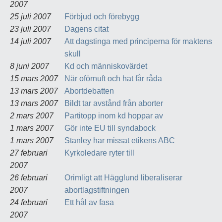
2007
25 juli 2007
Förbjud och förebygg
23 juli 2007
Dagens citat
14 juli 2007
Att dagstinga med principerna för maktens
skull
8 juni 2007
Kd och människovärdet
15 mars 2007
När oförnuft och hat får råda
13 mars 2007
Abortdebatten
13 mars 2007
Bildt tar avstånd från aborter
2 mars 2007
Partitopp inom kd hoppar av
1 mars 2007
Gör inte EU till syndabock
1 mars 2007
Stanley har missat etikens ABC
27 februari
Kyrkoledare ryter till
2007
26 februari
Orimligt att Hägglund liberaliserar
2007
abortlagstiftningen
24 februari
Ett hål av fasa
2007