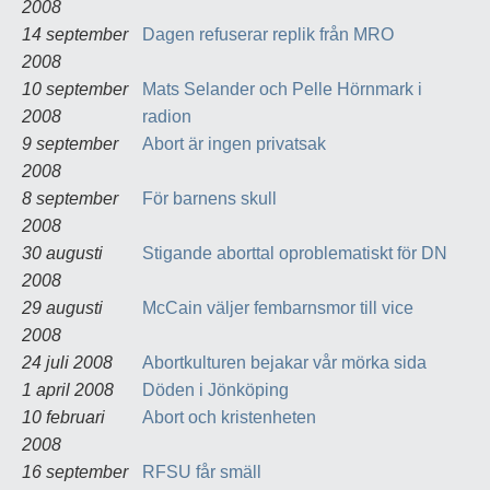
2008
14 september
Dagen refuserar replik från MRO
2008
10 september
Mats Selander och Pelle Hörnmark i
2008
radion
9 september
Abort är ingen privatsak
2008
8 september
För barnens skull
2008
30 augusti
Stigande aborttal oproblematiskt för DN
2008
29 augusti
McCain väljer fembarnsmor till vice
2008
24 juli 2008
Abortkulturen bejakar vår mörka sida
1 april 2008
Döden i Jönköping
10 februari
Abort och kristenheten
2008
16 september
RFSU får smäll