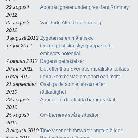
29 augusti
Aborträttigheter under president Romney
2012
25 augusti
Vad Todd Akin borde ha sagt
2012
3 augusti 2012
Zygoten är en människa
17 juli 2012
Om dogmatiska skygglappar och
embryots potential
7 januari 2012
Dagens betraktelser
20 maj 2011
Det offentliga Sveriges moraliska kollaps
6 maj 2011
Lena Sommestad om abort och moral
21 september
Osaliga de som ej törstar efter
2010
rättfärdighet
29 augusti
Aborter för de ofödda barnens skull
2010
25 augusti
Om barnens svåra situation
2010
3 augusti 2010
Time visar och försvarar brutala bilder