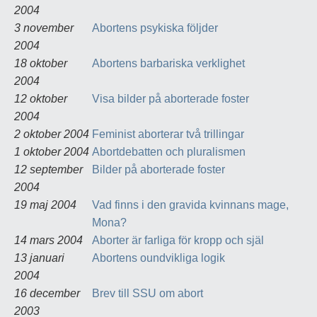
2004
3 november
Abortens psykiska följder
2004
18 oktober
Abortens barbariska verklighet
2004
12 oktober
Visa bilder på aborterade foster
2004
2 oktober 2004
Feminist aborterar två trillingar
1 oktober 2004
Abortdebatten och pluralismen
12 september
Bilder på aborterade foster
2004
19 maj 2004
Vad finns i den gravida kvinnans mage,
Mona?
14 mars 2004
Aborter är farliga för kropp och själ
13 januari
Abortens oundvikliga logik
2004
16 december
Brev till SSU om abort
2003