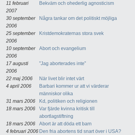
11 februari
Bekväm och ohederlig agnosticism
2007
30 september
Några tankar om det politiskt möjliga
2006
25 september
Kristdemokraternas stora svek
2006
10 september
Abort och evangelium
2006
17 augusti
”Jag aborterades inte”
2006
22 maj 2006
När livet blir intet värt
4 april 2006
Barbari kommer ur att vi värderar
människor olika
31 mars 2006
Kd, politiken och religionen
18 mars 2006
Var fjärde kvinna kritisk till
abortlagstiftning
18 mars 2006
Abort är att döda ett barn
4 februari 2006
Den fria abortens tid snart över i USA?