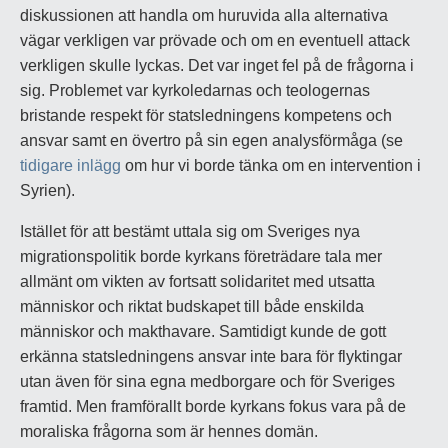
diskussionen att handla om huruvida alla alternativa
vägar verkligen var prövade och om en eventuell attack
verkligen skulle lyckas. Det var inget fel på de frågorna i
sig. Problemet var kyrkoledarnas och teologernas
bristande respekt för statsledningens kompetens och
ansvar samt en övertro på sin egen analysförmåga (se
tidigare inlägg
om hur vi borde tänka om en intervention i
Syrien).
Istället för att bestämt uttala sig om Sveriges nya
migrationspolitik borde kyrkans företrädare tala mer
allmänt om vikten av fortsatt solidaritet med utsatta
människor och riktat budskapet till både enskilda
människor och makthavare. Samtidigt kunde de gott
erkänna statsledningens ansvar inte bara för flyktingar
utan även för sina egna medborgare och för Sveriges
framtid. Men framförallt borde kyrkans fokus vara på de
moraliska frågorna som är hennes domän.