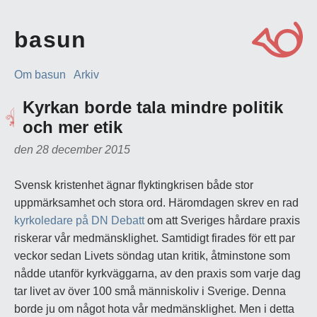
basun
Om basun
Arkiv
Kyrkan borde tala mindre politik
och mer etik
den 28 december 2015
Svensk kristenhet ägnar flyktingkrisen både stor
uppmärksamhet och stora ord. Häromdagen skrev en rad
kyrkoledare på DN Debatt
om att Sveriges hårdare praxis
riskerar vår medmänsklighet. Samtidigt firades för ett par
veckor sedan Livets söndag utan kritik, åtminstone som
nådde utanför kyrkväggarna, av den praxis som varje dag
tar livet av över 100 små människoliv i Sverige. Denna
borde ju om något hota vår medmänsklighet. Men i detta