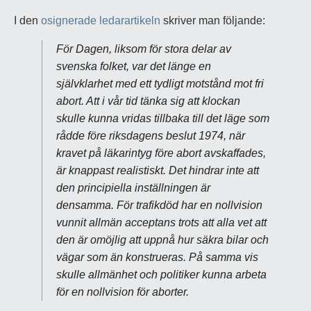
I den
osignerade ledarartikeln
skriver man följande:
För Dagen, liksom för stora delar av
svenska folket, var det länge en
självklarhet med ett tydligt motstånd mot fri
abort. Att i vår tid tänka sig att klockan
skulle kunna vridas tillbaka till det läge som
rådde före riksdagens beslut 1974, när
kravet på läkarintyg före abort avskaffades,
är knappast realistiskt. Det hindrar inte att
den principiella inställningen är
densamma. För trafikdöd har en nollvision
vunnit allmän acceptans trots att alla vet att
den är omöjlig att uppnå hur säkra bilar och
vägar som än konstrueras. På samma vis
skulle allmänhet och politiker kunna arbeta
för en nollvision för aborter.