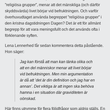
”religiösa grupper”, menar att det mänskliga (och därför
skyddsvärda) livet börjar vid befruktningen. Och varför
överhuvudtaget använda begreppet ”religiösa grupper” i
den
kristna
dagstidningen Dagen? Det är ett för allmänt
begrepp för att vara meningsfullt och det används ofta i
förklenande syften.
Lena Lennerhed får sedan kommentera detta påstående.
Hon säger:
Jag kan förstå att man kan tänka olika och
att en del människor menar att livet börjar
vid befruktningen. Men min argumentation
är då att ’det är din definition och jag har en
annan’. Det viktiga är att ingen ska behöva
hamna i en situation där graviditeten är
oönskad.
Här finns utrymme för flera följdfrågor som aldrig ställs. En