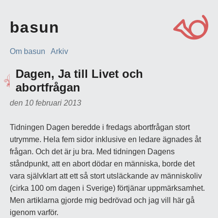
basun
Om basun
Arkiv
Dagen, Ja till Livet och
abortfrågan
den 10 februari 2013
Tidningen Dagen beredde i fredags abortfrågan stort
utrymme. Hela fem sidor inklusive en ledare ägnades åt
frågan. Och det är ju bra. Med tidningen Dagens
ståndpunkt, att en abort dödar en människa, borde det
vara självklart att ett så stort utsläckande av människoliv
(cirka 100 om dagen i Sverige) förtjänar uppmärksamhet.
Men artiklarna gjorde mig bedrövad och jag vill här gå
igenom varför.