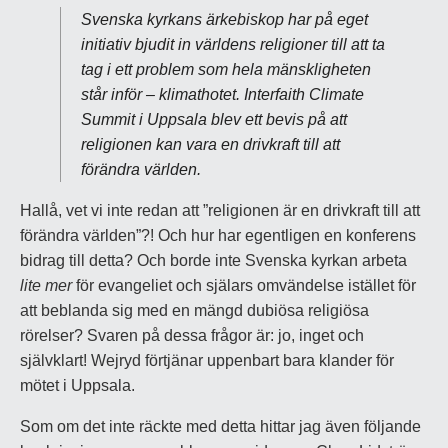
Svenska kyrkans ärkebiskop har på eget
initiativ bjudit in världens religioner till att ta
tag i ett problem som hela mänskligheten
står inför – klimathotet. Interfaith Climate
Summit i Uppsala blev ett bevis på att
religionen kan vara en drivkraft till att
förändra världen.
Hallå, vet vi inte redan att ”religionen är en drivkraft till att
förändra världen”?! Och hur har egentligen en konferens
bidrag till detta? Och borde inte Svenska kyrkan arbeta
lite mer
för evangeliet och själars omvändelse istället för
att beblanda sig med en mängd dubiösa religiösa
rörelser? Svaren på dessa frågor är: jo, inget och
självklart! Wejryd förtjänar uppenbart bara klander för
mötet i Uppsala.
Som om det inte räckte med detta hittar jag även följande