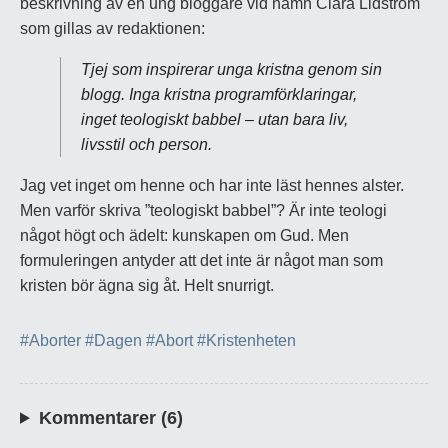
beskrivning av en ung bloggare vid namn Clara Lidström
som gillas av redaktionen:
Tjej som inspirerar unga kristna genom sin
blogg. Inga kristna programförklaringar,
inget teologiskt babbel – utan bara liv,
livsstil och person.
Jag vet inget om henne och har inte läst hennes alster.
Men varför skriva ”teologiskt babbel”? Är inte teologi
något högt och ädelt: kunskapen om Gud. Men
formuleringen antyder att det inte är något man som
kristen bör ägna sig åt. Helt snurrigt.
#Aborter
#Dagen
#Abort
#Kristenheten
Kommentarer (6)