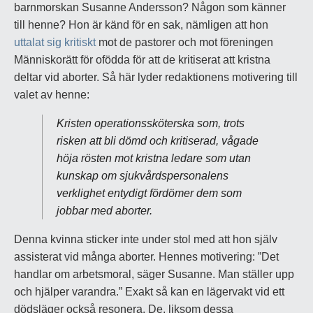
barnmorskan Susanne Andersson? Någon som känner
till henne? Hon är känd för en sak, nämligen att hon
uttalat sig kritiskt
mot de pastorer och mot föreningen
Människorätt för ofödda för att de kritiserat att kristna
deltar vid aborter. Så här lyder redaktionens motivering till
valet av henne:
Kristen operationssköterska som, trots
risken att bli dömd och kritiserad, vågade
höja rösten mot kristna ledare som utan
kunskap om sjukvårdspersonalens
verklighet entydigt fördömer dem som
jobbar med aborter.
Denna kvinna sticker inte under stol med att hon själv
assisterat vid många aborter. Hennes motivering: ”Det
handlar om arbetsmoral, säger Susanne. Man ställer upp
och hjälper varandra.” Exakt så kan en lägervakt vid ett
dödsläger också resonera. De, liksom dessa