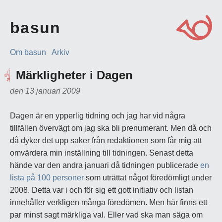
basun
Om basun
Arkiv
Märkligheter i Dagen
den 13 januari 2009
Dagen är en ypperlig tidning och jag har vid några
tillfällen övervägt om jag ska bli prenumerant. Men då och
då dyker det upp saker från redaktionen som får mig att
omvärdera min inställning till tidningen. Senast detta
hände var den andra januari då tidningen publicerade
en
lista på 100 personer
som uträttat något föredömligt under
2008. Detta var i och för sig ett gott initiativ och listan
innehåller verkligen många föredömen. Men här finns ett
par minst sagt märkliga val. Eller vad ska man säga om