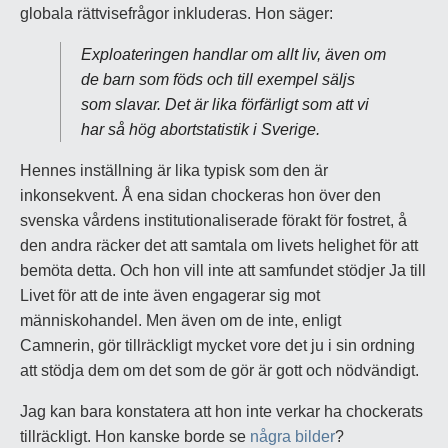
globala rättvisefrågor inkluderas. Hon säger:
Exploateringen handlar om allt liv, även om
de barn som föds och till exempel säljs
som slavar. Det är lika förfärligt som att vi
har så hög abortstatistik i Sverige.
Hennes inställning är lika typisk som den är
inkonsekvent. Å ena sidan chockeras hon över den
svenska vårdens institutionaliserade förakt för fostret, å
den andra räcker det att samtala om livets helighet för att
bemöta detta. Och hon vill inte att samfundet stödjer Ja till
Livet för att de inte även engagerar sig mot
människohandel. Men även om de inte, enligt
Camnerin, gör tillräckligt mycket vore det ju i sin ordning
att stödja dem om det som de gör är gott och nödvändigt.
Jag kan bara konstatera att hon inte verkar ha chockerats
tillräckligt. Hon kanske borde se
några bilder
?