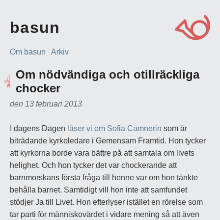
basun
Om basun
Arkiv
Om nödvändiga och otillräckliga
chocker
den 13 februari 2013
I dagens Dagen
läser vi om Sofia Camnerin
som är
biträdande kyrkoledare i Gemensam Framtid. Hon tycker
att kyrkorna borde vara bättre på att samtala om livets
helighet. Och hon tycker det var chockerande att
barnmorskans första fråga till henne var om hon tänkte
behålla barnet. Samtidigt vill hon inte att samfundet
stödjer Ja till Livet. Hon efterlyser istället en rörelse som
tar parti för människovärdet i vidare mening så att även