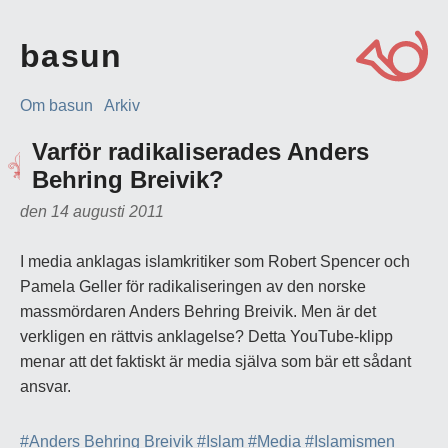
basun
Om basun
Arkiv
Varför radikaliserades Anders
Behring Breivik?
den 14 augusti 2011
I media anklagas islamkritiker som Robert Spencer och
Pamela Geller för radikaliseringen av den norske
massmördaren Anders Behring Breivik. Men är det
verkligen en rättvis anklagelse? Detta YouTube-klipp
menar att det faktiskt är media själva som bär ett sådant
ansvar.
#Anders Behring Breivik
#Islam
#Media
#Islamismen