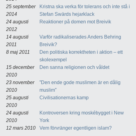
25 september
Kristna ska verka för tolerans och inte stå i
2014
Stefan Swärds hejarklack
24 augusti
Reaktioner på domen mot Breivik
2012
14 augusti
Varför radikaliserades Anders Behring
2011
Breivik?
8 maj 2011
Den politiska korrektheten i aktion – ett
skolexempel
15 december
Den sanna religionen och våldet
2010
23 november
”Den ende gode muslimen är en dålig
2010
muslim”
25 augusti
Civilisationernas kamp
2010
24 augusti
Kontroversen kring moskébygget i New
2010
York
12 mars 2010
Vem förvränger egentligen islam?