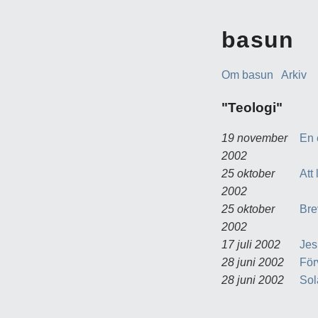
basun
Om basun
Arkiv
"Teologi"
19 november
En 
2002
25 oktober
Att 
2002
25 oktober
Bre
2002
17 juli 2002
Jes
28 juni 2002
För
28 juni 2002
Sol