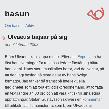
basun
Om basun
Arkiv
Ulvaeus bajsar på sig
den 7 februari 2008
Björn Ulvaeus kan skapa musik. Efter att i
Expressen
ha
läst hans varningar för religiösa ledare förstår jag bättre
hans geni. Hans stora musikalitet beror, vad det verkar, på
att den lagt beslag på stora delar av hans övriga
förmågor. Jag tänker då främst på intellektuella
färdigheter som att föra ett logiskt resonemang, att författa
en text längre än 30 ord och att vara kritisk till sina egna
uppfattningar. Stefan Gustavsson skriver i en
kommentar
till artikeln att Humanisterna, som Björn Ulvaeus är