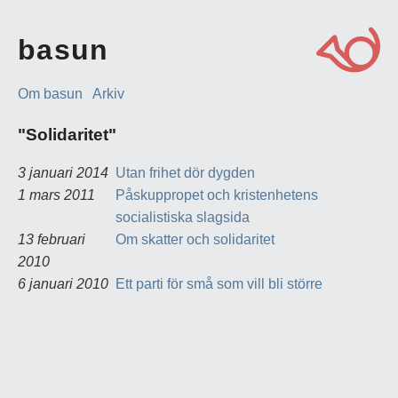
basun
Om basun
Arkiv
"Solidaritet"
3 januari 2014
Utan frihet dör dygden
1 mars 2011
Påskuppropet och kristenhetens
socialistiska slagsida
13 februari
Om skatter och solidaritet
2010
6 januari 2010
Ett parti för små som vill bli större