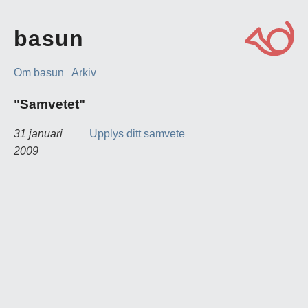
basun
Om basun
Arkiv
"Samvetet"
31 januari
Upplys ditt samvete
2009