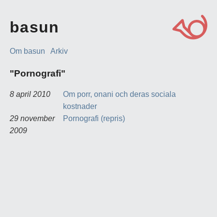
basun
Om basun
Arkiv
"Pornografi"
8 april 2010
Om porr, onani och deras sociala
kostnader
29 november
Pornografi (repris)
2009