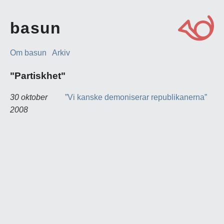
basun
Om basun
Arkiv
"Partiskhet"
30 oktober
”Vi kanske demoniserar republikanerna”
2008