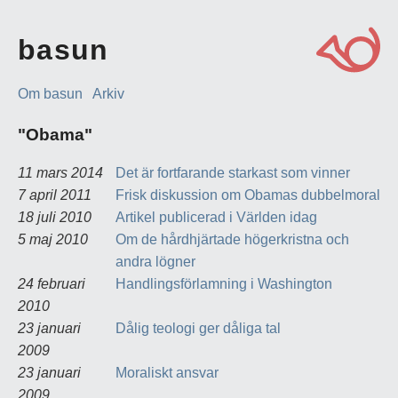
basun
Om basun
Arkiv
"Obama"
11 mars 2014
Det är fortfarande starkast som vinner
7 april 2011
Frisk diskussion om Obamas dubbelmoral
18 juli 2010
Artikel publicerad i Världen idag
5 maj 2010
Om de hårdhjärtade högerkristna och
andra lögner
24 februari
Handlingsförlamning i Washington
2010
23 januari
Dålig teologi ger dåliga tal
2009
23 januari
Moraliskt ansvar
2009