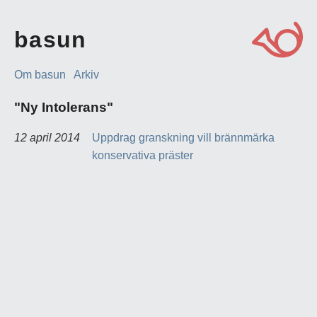
basun
Om basun
Arkiv
"Ny Intolerans"
12 april 2014
Uppdrag granskning vill brännmärka
konservativa präster