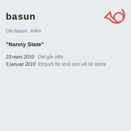
basun
Om basun
Arkiv
"Nanny State"
23 mars 2010
Det går utför
6 januari 2010
Ett parti för små som vill bli större