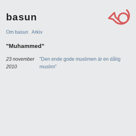
basun
Om basun
Arkiv
"Muhammed"
23 november
”Den ende gode muslimen är en dålig
2010
muslim”