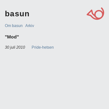
basun
Om basun
Arkiv
"Mod"
30 juli 2010
Pride-hetsen