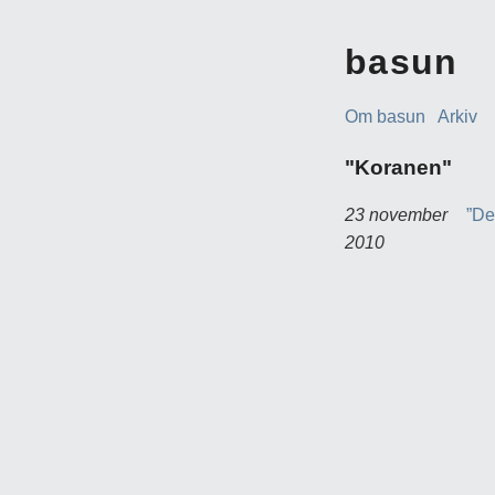
basun
Om basun
Arkiv
"Koranen"
23 november
”De
2010