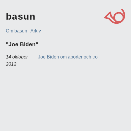
basun
Om basun
Arkiv
"Joe Biden"
14 oktober
Joe Biden om aborter och tro
2012