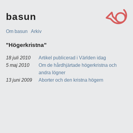
basun
Om basun
Arkiv
"Högerkristna"
18 juli 2010
Artikel publicerad i Världen idag
5 maj 2010
Om de hårdhjärtade högerkristna och
andra lögner
13 juni 2009
Aborter och den kristna högern