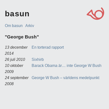
basun
Om basun
Arkiv
"George Bush"
13 december
En torterad rapport
2014
26 juli 2010
Sixhirb
10 oktober
Barack Obama är… inte George W Bush
2009
24 september
George W Bush – världens medelpunkt
2008