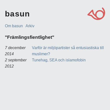
basun
Om basun
Arkiv
"Främlingsfientlighet"
7 december
Varför är miljöpartister så entusiastiska till
2014
muslimer?
2 september
Tunehag, SEA och islamofobin
2012