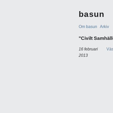
basun
Om basun
Arkiv
"Civilt Samhäll
16 februari
Väs
2013