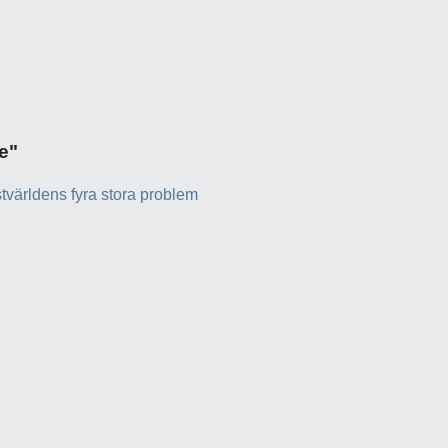
e"
tvärldens fyra stora problem