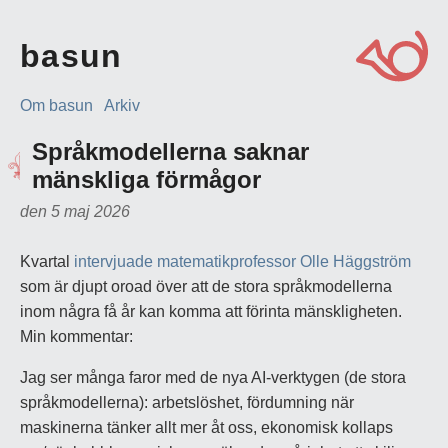
basun
Om basun
Arkiv
Språkmodellerna saknar
mänskliga förmågor
den 5 maj 2026
Kvartal
intervjuade matematikprofessor Olle Häggström
som är djupt oroad över att de stora språkmodellerna
inom några få år kan komma att förinta mänskligheten.
Min kommentar:
Jag ser många faror med de nya AI-verktygen (de stora
språkmodellerna): arbetslöshet, fördumning när
maskinerna tänker allt mer åt oss, ekonomisk kollaps