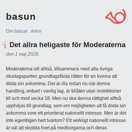
basun
Om basun
Arkiv
Det allra heligaste för Moderaterna
den 1 maj 2026
Moderaterna vill alltså, tillsammans med alla övriga
riksdagspartier, grundlagsfästa rätten för en kvinna att
döda sin avkomma. Det är illa redan nu när denna
handling, enbart i vanlig lag, är tillåten utan restriktioner
till och med vecka 18. Men nu ska denna rättighet alltså
upphöjas till grundlag, som om möjligheten att få döda sin
avkomma vore ett prioriterat nationellt intresse. Men är det
inte egentligen helt tvärtom? Ett verkligt nationellt intresse
är väl att skydda livet på medborgarna och deras