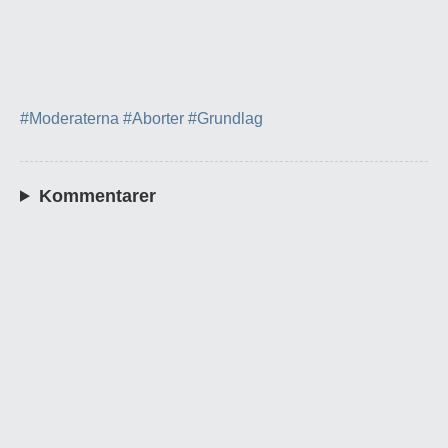
#Moderaterna
#Aborter
#Grundlag
Kommentarer